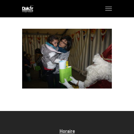
Horaire