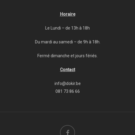
Horaire
Le Lundi – de 13h à 18h
Du mardi au samedi – de 9h à 18h.
Fermé dimanche et jours fériés.
Contact
info@dokir.be
081 73 86 66