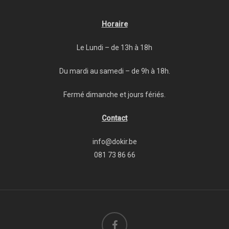
Horaire
Le Lundi – de 13h à 18h
Du mardi au samedi – de 9h à 18h.
Fermé dimanche et jours fériés.
Contact
info@dokir.be
081 73 86 66