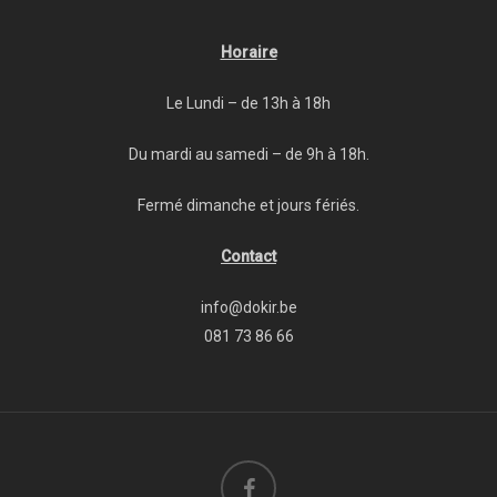
Horaire
Le Lundi – de 13h à 18h
Du mardi au samedi – de 9h à 18h.
Fermé dimanche et jours fériés.
Contact
info@dokir.be
081 73 86 66