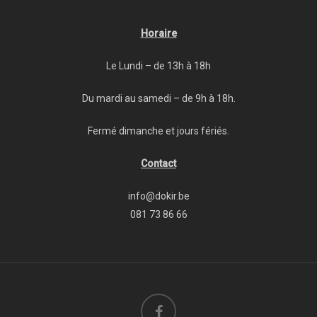
Horaire
Le Lundi – de 13h à 18h
Du mardi au samedi – de 9h à 18h.
Fermé dimanche et jours fériés.
Contact
info@dokir.be
081 73 86 66