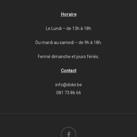
Horaire
Le Lundi – de 13h à 18h
Du mardi au samedi – de 9h à 18h.
Fermé dimanche et jours fériés.
Contact
info@dokir.be
081 73 86 66