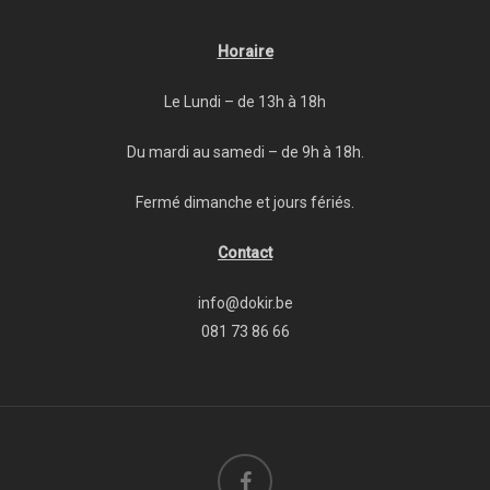
Horaire
Le Lundi – de 13h à 18h
Du mardi au samedi – de 9h à 18h.
Fermé dimanche et jours fériés.
Contact
info@dokir.be
081 73 86 66