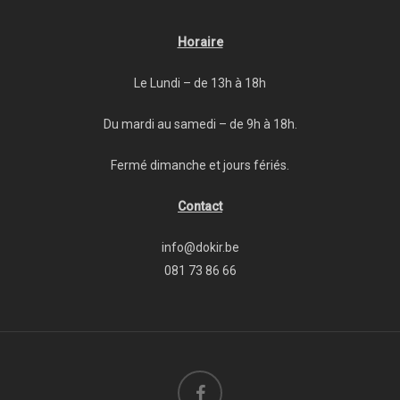
Horaire
Le Lundi – de 13h à 18h
Du mardi au samedi – de 9h à 18h.
Fermé dimanche et jours fériés.
Contact
info@dokir.be
081 73 86 66