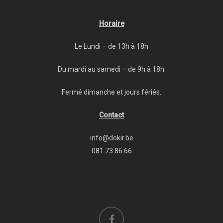
Horaire
Le Lundi – de 13h à 18h
Du mardi au samedi – de 9h à 18h.
Fermé dimanche et jours fériés.
Contact
info@dokir.be
081 73 86 66