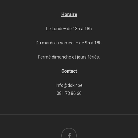
Horaire
Le Lundi – de 13h à 18h
Du mardi au samedi – de 9h à 18h.
Fermé dimanche et jours fériés.
Contact
info@dokir.be
081 73 86 66