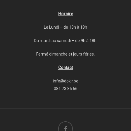
Horaire
Le Lundi – de 13h à 18h
Du mardi au samedi – de 9h à 18h.
Fermé dimanche et jours fériés.
Contact
info@dokir.be
081 73 86 66