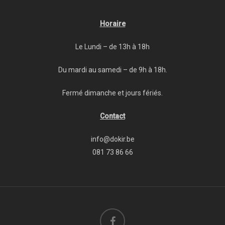
Horaire
Le Lundi – de 13h à 18h
Du mardi au samedi – de 9h à 18h.
Fermé dimanche et jours fériés.
Contact
info@dokir.be
081 73 86 66