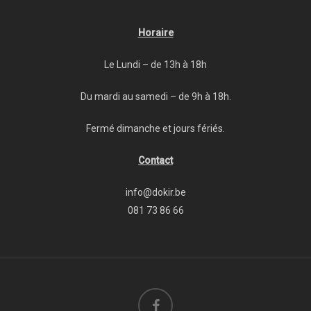
Horaire
Le Lundi – de 13h à 18h
Du mardi au samedi – de 9h à 18h.
Fermé dimanche et jours fériés.
Contact
info@dokir.be
081 73 86 66