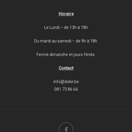
Horaire
Le Lundi – de 13h à 18h
Du mardi au samedi – de 9h à 18h.
Fermé dimanche et jours fériés.
Contact
info@dokir.be
081 73 86 66