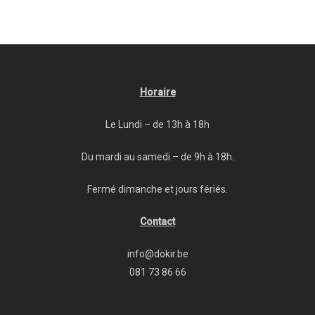
Horaire
Le Lundi – de 13h à 18h
Du mardi au samedi – de 9h à 18h.
Fermé dimanche et jours fériés.
Contact
info@dokir.be
081 73 86 66