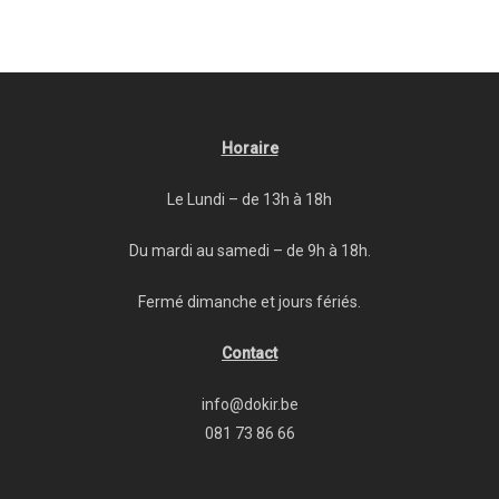
Horaire
Le Lundi – de 13h à 18h
Du mardi au samedi – de 9h à 18h.
Fermé dimanche et jours fériés.
Contact
info@dokir.be
081 73 86 66